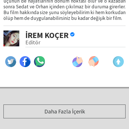
üçünün de hayatlarının dönüm noktası olur ve o kazadan
sonra Sedat ve Orhan içinden çıkılmaz bir duruma girerler.
Bu film hakkında size şunu söyleyebilirim ki hem korkudan
ölüp hem de duygulanabilirsiniz bu kadar değişik bir film.
İREM KOÇER
Editör
Daha Fazla İçerik