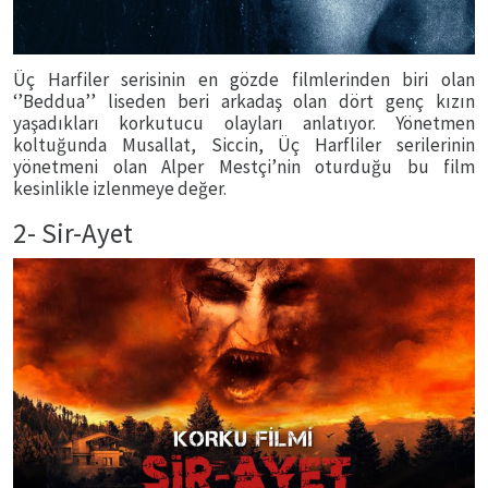
Üç Harfiler serisinin en gözde filmlerinden biri olan
‘’Beddua’’ liseden beri arkadaş olan dört genç kızın
yaşadıkları korkutucu olayları anlatıyor. Yönetmen
koltuğunda Musallat, Siccin, Üç Harfliler serilerinin
yönetmeni olan Alper Mestçi’nin oturduğu bu film
kesinlikle izlenmeye değer.
2- Sir-Ayet