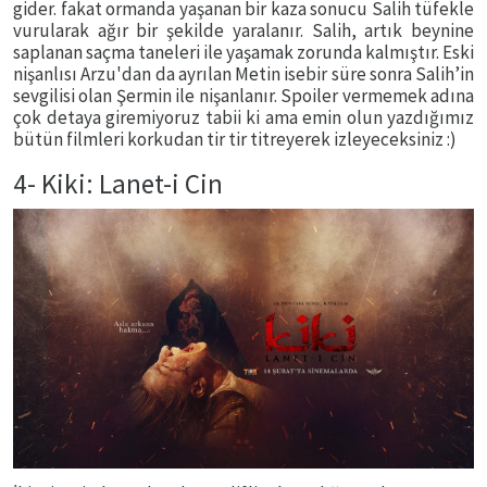
gider. fakat ormanda yaşanan bir kaza sonucu Salih tüfekle
vurularak ağır bir şekilde yaralanır. Salih, artık beynine
saplanan saçma taneleri ile yaşamak zorunda kalmıştır. Eski
nişanlısı Arzu'dan da ayrılan Metin isebir süre sonra Salih’in
sevgilisi olan Şermin ile nişanlanır. Spoiler vermemek adına
çok detaya giremiyoruz tabii ki ama emin olun yazdığımız
bütün filmleri korkudan tir tir titreyerek izleyeceksiniz :)
4- Kiki: Lanet-i Cin