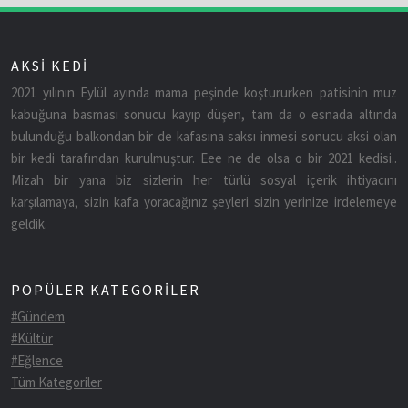
AKSİ KEDİ
2021 yılının Eylül ayında mama peşinde koştururken patisinin muz
kabuğuna basması sonucu kayıp düşen, tam da o esnada altında
bulunduğu balkondan bir de kafasına saksı inmesi sonucu aksi olan
bir kedi tarafından kurulmuştur. Eee ne de olsa o bir 2021 kedisi..
Mizah bir yana biz sizlerin her türlü sosyal içerik ihtiyacını
karşılamaya, sizin kafa yoracağınız şeyleri sizin yerinize irdelemeye
geldik.
POPÜLER KATEGORİLER
#Gündem
#Kültür
#Eğlence
Tüm Kategoriler