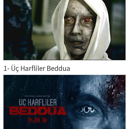
1- Üç Harfliler Beddua