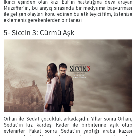
İkinci eşinden olan kızı Elif'in hastalığına deva arayan
Muzaffer'in, bu arayış sırasında bir medyuma başvurması
ile gelişen olayları konu edinen bu etkileyici film, listenize
eklemeniz gerekenlerden bir tanesi.
5- Siccin 3: Cürmü Aşk
Orhan ile Sedat çocukluk arkadaşıdır. Yıllar sonra Orhan,
Sedat'ın kız kardeşi Kader ile birbirlerine aşık olup
evlenirler. Fakat sonra Sedat'ın yaptığı araba kazası