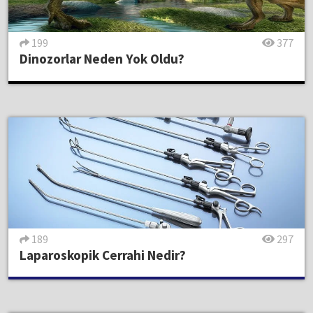
199
377
Dinozorlar Neden Yok Oldu?
189
297
Laparoskopik Cerrahi Nedir?