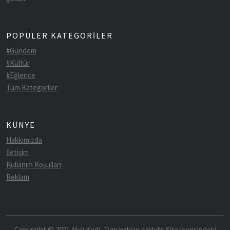
POPÜLER KATEGORİLER
#Gündem
#Kültür
#Eğlence
Tüm Kategoriler
KÜNYE
Hakkımızda
İletişim
Kullanım Koşulları
Reklam
Copyright © 2021 Aksi Kedi, Tüm hakları saklıdır. Site içerisindeki