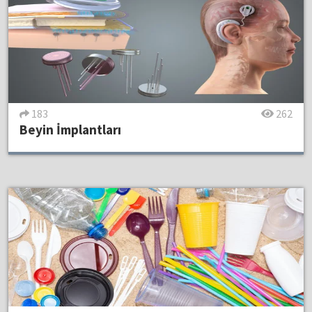
183
262
Beyin İmplantları