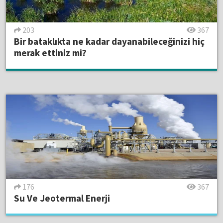
203
367
Bir bataklıkta ne kadar dayanabileceğinizi hiç
merak ettiniz mi?
176
367
Su Ve Jeotermal Enerji