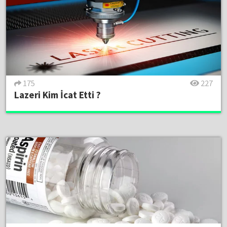
175
227
Lazeri Kim İcat Etti ?