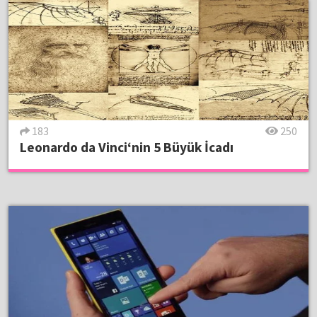
183
250
Leonardo da Vinci‘nin 5 Büyük İcadı