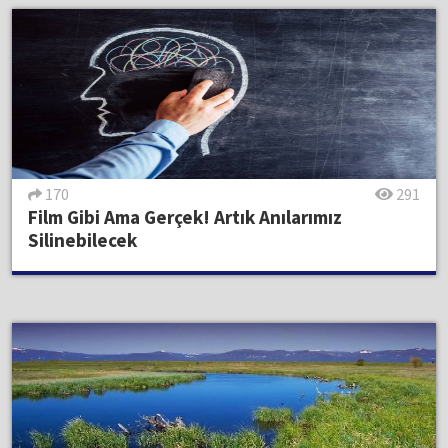
170
291
Film Gibi Ama Gerçek! Artık Anılarımız
Silinebilecek