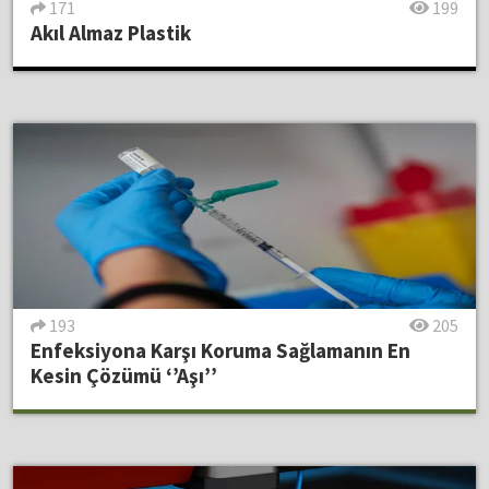
171
199
Akıl Almaz Plastik
193
205
Enfeksiyona Karşı Koruma Sağlamanın En
Kesin Çözümü ‘’Aşı’’