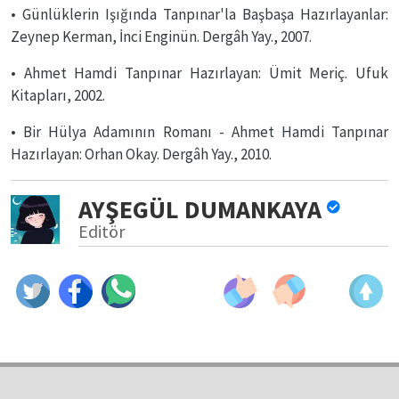
• Günlüklerin Işığında Tanpınar'la Başbaşa Hazırlayanlar:
Zeynep Kerman, İnci Enginün. Dergâh Yay., 2007.
• Ahmet Hamdi Tanpınar Hazırlayan: Ümit Meriç. Ufuk
Kitapları, 2002.
• Bir Hülya Adamının Romanı - Ahmet Hamdi Tanpınar
Hazırlayan: Orhan Okay. Dergâh Yay., 2010.
AYŞEGÜL DUMANKAYA
Editör