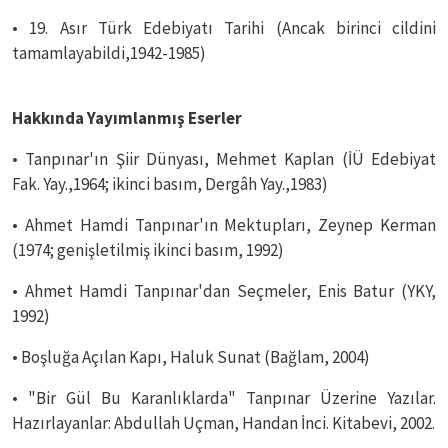
• 19. Asır Türk Edebiyatı Tarihi (Ancak birinci cildini
tamamlayabildi,1942-1985)
Hakkında Yayımlanmış Eserler
• Tanpınar'ın Şiir Dünyası, Mehmet Kaplan (İÜ Edebiyat
Fak. Yay.,1964; ikinci basım, Dergâh Yay.,1983)
• Ahmet Hamdi Tanpınar'ın Mektupları, Zeynep Kerman
(1974; genişletilmiş ikinci basım, 1992)
• Ahmet Hamdi Tanpınar'dan Seçmeler, Enis Batur (YKY,
1992)
• Boşluğa Açılan Kapı, Haluk Sunat (Bağlam, 2004)
• "Bir Gül Bu Karanlıklarda" Tanpınar Üzerine Yazılar.
Hazırlayanlar: Abdullah Uçman, Handan İnci. Kitabevi, 2002.