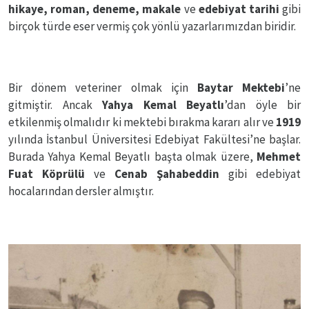
hikaye, roman, deneme, makale
ve
edebiyat tarihi
gibi
birçok türde eser vermiş çok yönlü yazarlarımızdan biridir.
Bir dönem veteriner olmak için
Baytar Mektebi
’ne
gitmiştir. Ancak
Yahya Kemal Beyatlı
’dan öyle bir
etkilenmiş olmalıdır ki mektebi bırakma kararı alır ve
1919
yılında İstanbul Üniversitesi Edebiyat Fakültesi’ne başlar.
Burada Yahya Kemal Beyatlı başta olmak üzere,
Mehmet
Fuat Köprülü
ve
Cenab Şahabeddin
gibi edebiyat
hocalarından dersler almıştır.