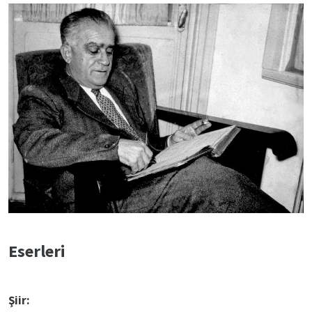
Eserleri
Şiir: