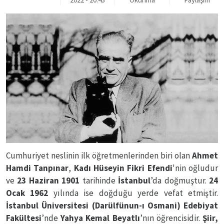
Cumhuriyet neslinin ilk öğretmenlerinden biri olan
Ahmet
Hamdi Tanpınar
,
Kadı Hüseyin Fikri Efendi
'nin oğludur
ve
23 Haziran 1901
tarihinde
İstanbul
’da doğmuştur.
24
Ocak 1962
yılında ise doğduğu yerde vefat etmiştir.
İstanbul Üniversitesi (Darülfünun-ı Osmani) Edebiyat
Fakültesi
’nde
Yahya Kemal Beyatlı
’nın öğrencisidir.
Şiir,