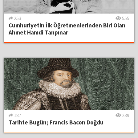
253
555
Cumhuriyetin İlk Öğretmenlerinden Biri Olan
Ahmet Hamdi Tanpınar
187
239
Tarihte Bugün; Francis Bacon Doğdu