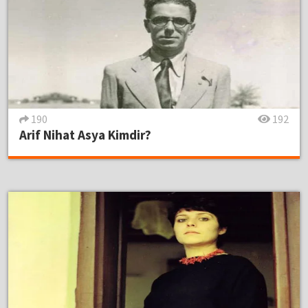
190
192
Arif Nihat Asya Kimdir?