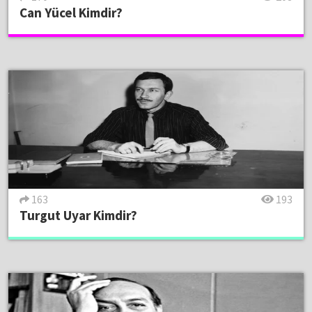
Can Yücel Kimdir?
163
193
Turgut Uyar Kimdir?