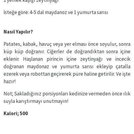
1 yemek kaşığı zeytinyağı
İsteğe göre: 4-5 dal maydanoz ve 1 yumurta sarısı
Nasıl Yapılır?
Patates, kabak, havuç veya yer elması önce soyulur, sonra
küp küp doğranır. Ciğerler de doğrandıktan sonra içine
eklenir. Haşlanan pirincin içine zeytinyağı ve incecik
doğranan maydonaz ve yumurta sarısı ekleyip çatalla
ezerek veya robottan geçirerek püre haline getirilir. Ve işte
hazır!
Not; Sakladığınız porsiyonları kedinize vermeden önce ılık
suyla karıştırmayı unutmayın!
Kalori; 500