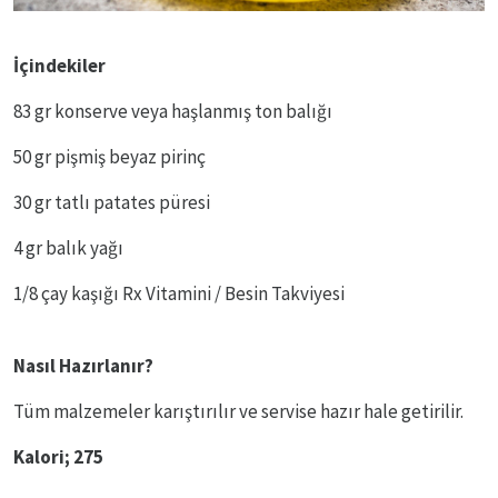
İçindekiler
83 gr konserve veya haşlanmış ton balığı
50 gr pişmiş beyaz pirinç
30 gr tatlı patates püresi
4 gr balık yağı
1/8 çay kaşığı Rx Vitamini / Besin Takviyesi
Nasıl Hazırlanır?
Tüm malzemeler karıştırılır ve servise hazır hale getirilir.
Kalori; 275