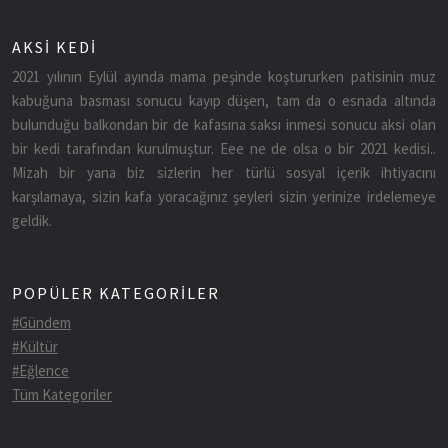
AKSİ KEDİ
2021 yılının Eylül ayında mama peşinde koştururken patisinin muz
kabuğuna basması sonucu kayıp düşen, tam da o esnada altında
bulunduğu balkondan bir de kafasına saksı inmesi sonucu aksi olan
bir kedi tarafından kurulmuştur. Eee ne de olsa o bir 2021 kedisi..
Mizah bir yana biz sizlerin her türlü sosyal içerik ihtiyacını
karşılamaya, sizin kafa yoracağınız şeyleri sizin yerinize irdelemeye
geldik.
POPÜLER KATEGORİLER
#Gündem
#Kültür
#Eğlence
Tüm Kategoriler