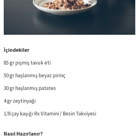
İçindekiler
85 gr pişmiş tavuk eti
50 gr haşlanmış beyaz pirinç
30 gr haşlanmış patates
4 gr zeytinyağı
1/8 çay kaşığı Rx Vitamini / Besin Takviyesi
Nasıl Hazırlanır?