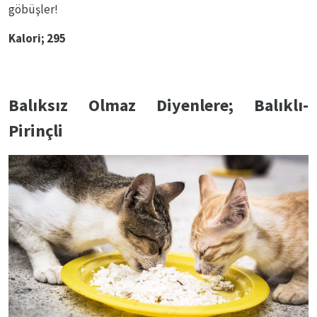
göbüşler!
Kalori; 295
Balıksız Olmaz Diyenlere; Balıklı-
Pirinçli