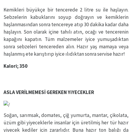
Kemikleri büyükçe bir tencerede 2 litre su ile haşlayın.
Sebzelerin kabuklarını soyup doğrayın ve kemiklerin
haşlanmasından sonra tencereye atıp 30 dakika kadar daha
haşlayın. Son olarak içine tahılı atın, ocağı ve tencerenin
kapağını kapatın. Tüm malzemeler iyice yumuşadıktan
sonra sebzeleri tencereden alın. Hazır yaş mamaya veya
haşlanmış ete karıştırıp iyice ılıdıktan sonra servise hazır!
Kalori; 350
ASLA VERİLMEMESİ GEREKEN YiYECEKLER
Soğan, sarımsak, domates, çiğ yumurta, mantar, çikolata,
üzüm gibi yiyeceklerle insanlar için üretilmiş her tür hazır
yiyecek kediler için zararlıdır. Buna hazır ton balığı da