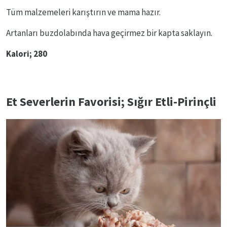
Tüm malzemeleri karıştırın ve mama hazır.
Artanları buzdolabında hava geçirmez bir kapta saklayın.
Kalori; 280
Et Severlerin Favorisi; Sığır Etli-Pirinçli