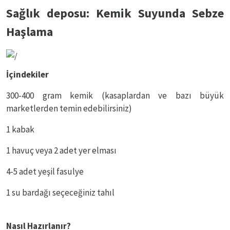
Sağlık deposu: Kemik Suyunda Sebze
Haşlama
İçindekiler
300-400 gram kemik (kasaplardan ve bazı büyük
marketlerden temin edebilirsiniz)
1 kabak
1 havuç veya 2 adet yer elması
4-5 adet yeşil fasulye
1 su bardağı seçeceğiniz tahıl
Nasıl Hazırlanır?