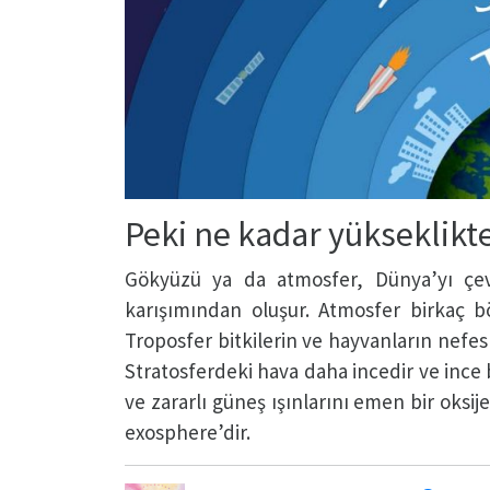
Peki ne kadar yükseklikt
Gökyüzü ya da atmosfer, Dünya’yı çevr
karışımından oluşur. Atmosfer birkaç b
Troposfer bitkilerin ve hayvanların nefes
Stratosferdeki hava daha incedir ve ince 
ve zararlı güneş ışınlarını emen bir oksij
exosphere’dir.