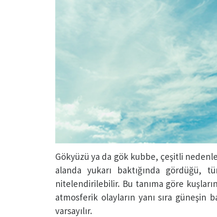
Gökyüzü ya da gök kubbe, çeşitli nedenle
alanda yukarı baktığında gördüğü, tü
nitelendirilebilir. Bu tanıma göre kuşla
atmosferik olayların yanı sıra güneşin 
varsayılır.