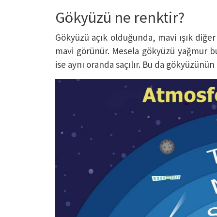
Gökyüzü ne renktir?
Gökyüzü açık olduğunda, mavi ışık diğer ı
mavi görünür. Mesela gökyüzü yağmur bu
ise aynı oranda saçılır. Bu da gökyüzünün