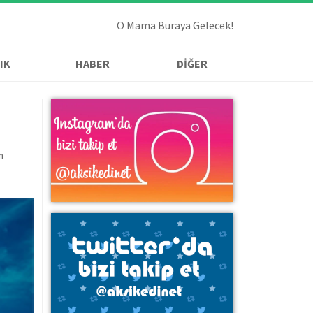
O Mama Buraya Gelecek!
IK
HABER
DİĞER
m