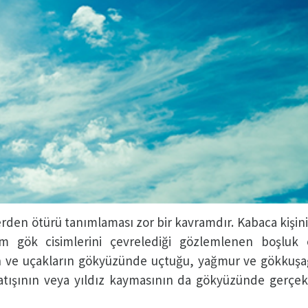
rden ötürü tanımlaması zor bir kavramdır. Kabaca kişini
m gök cisimlerini çevrelediği gözlemlenen boşluk 
rın ve uçakların gökyüzünde uçtuğu, yağmur ve gökkuşağ
batışının veya yıldız kaymasının da gökyüzünde gerçekl