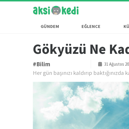
GÜNDEM
EĞLENCE
K
Gökyüzü Ne Kad
#Bilim
31 Ağustos 202
Her gün başınızı kaldırıp baktığınızda