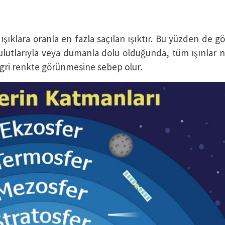
şıklara oranla en fazla saçılan ışıktır. Bu yüzden de g
lutlarıyla veya dumanla dolu olduğunda, tüm ışınlar 
 gri renkte görünmesine sebep olur.